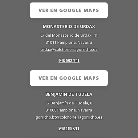
VER EN GOOGLE MAPS
MONASTERIO DE URDAX
C/ del Monasterio de Urdax, 41
31011 Pamplona, Navarra
urdax@colchoneriagorricho.es
948 592 741
VER EN GOOGLE MAPS
BENJAMÍN DE TUDELA
C/ Benjamín de Tudela, 8
31008 Pamplona, Navarra
gorricho.bt@colchoneriagorricho.es
948 199 611