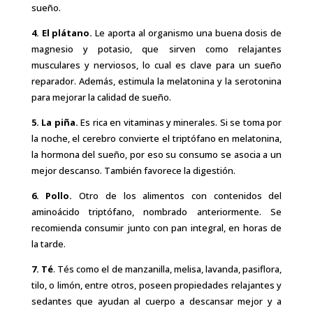
sueño.
4.
El plátano.
Le aporta al organismo una buena dosis de
magnesio y potasio, que sirven como relajantes
musculares y nerviosos, lo cual es clave para un sueño
reparador. Además, estimula la melatonina y la serotonina
para mejorar la calidad de sueño.
5.
La piña.
Es rica en vitaminas y minerales. Si se toma por
la noche, el cerebro convierte el triptófano en melatonina,
la hormona del sueño, por eso su consumo se asocia a un
mejor descanso. También favorece la digestión.
6. Pollo.
Otro de los alimentos con contenidos del
aminoácido triptófano, nombrado anteriormente. Se
recomienda consumir junto con pan integral, en horas de
la tarde.
7. Té
. Tés como el de manzanilla, melisa, lavanda, pasiflora,
tilo, o limón, entre otros, poseen propiedades relajantes y
sedantes que ayudan al cuerpo a descansar mejor y a