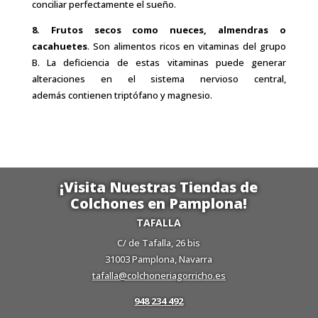
conciliar perfectamente el sueño.
8. Frutos secos como
nueces, almendras o
cacahuetes
. Son alimentos ricos en vitaminas del grupo
B. La deficiencia de estas vitaminas puede generar
alteraciones en el sistema nervioso central,
además contienen triptófano y magnesio.
¡Visita Nuestras Tiendas de
Colchones en Pamplona!
TAFALLA
C/ de Tafalla, 26 bis
31003 Pamplona, Navarra
tafalla@colchoneriagorricho.es
948 234 492