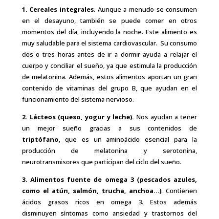
1.
Cereales integrales
. Aunque a menudo se consumen
en el desayuno, también se puede comer en otros
momentos del día, incluyendo la noche. Este alimento es
muy saludable para el sistema cardiovascular. Su consumo
dos o tres horas antes de ir a dormir ayuda a relajar el
cuerpo y conciliar el sueño, ya que estimula la producción
de melatonina. Además, estos alimentos aportan un gran
contenido de vitaminas del grupo B, que ayudan en el
funcionamiento del sistema nervioso.
2.
Lácteos (queso, yogur y leche).
Nos ayudan a tener
un mejor sueño gracias a sus contenidos de
triptófano
, que es un aminoácido esencial para la
producción de melatonina y serotonina,
neurotransmisores que participan del ciclo del sueño.
3.
Alimentos fuente de omega 3 (pescados azules,
como el atún, salmón, trucha, anchoa…)
. Contienen
ácidos grasos ricos en omega 3. Estos además
disminuyen síntomas como ansiedad y trastornos del