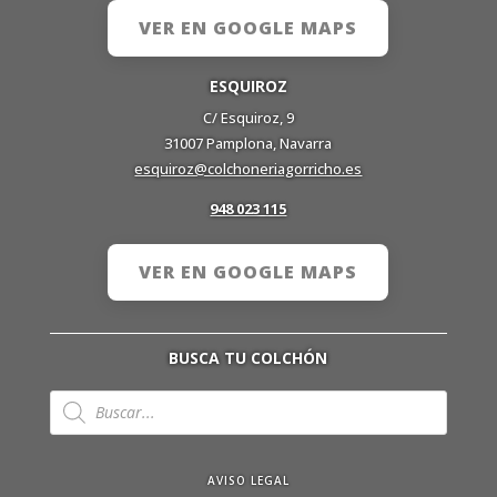
VER EN GOOGLE MAPS
ESQUIROZ
C/ Esquiroz, 9
31007 Pamplona, Navarra
esquiroz@colchoneriagorricho.es
948 023 115
VER EN GOOGLE MAPS
BUSCA TU COLCHÓN
Búsqueda
de
productos
AVISO LEGAL