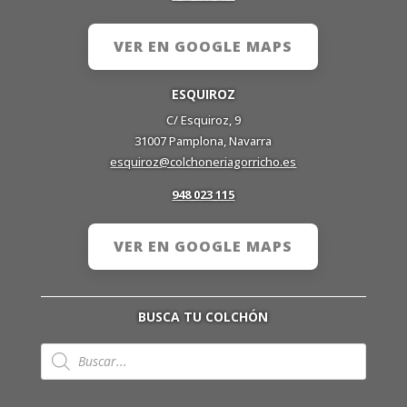
VER EN GOOGLE MAPS
ESQUIROZ
C/ Esquiroz, 9
31007 Pamplona, Navarra
esquiroz@colchoneriagorricho.es
948 023 115
VER EN GOOGLE MAPS
BUSCA TU COLCHÓN
Búsqueda
de
productos