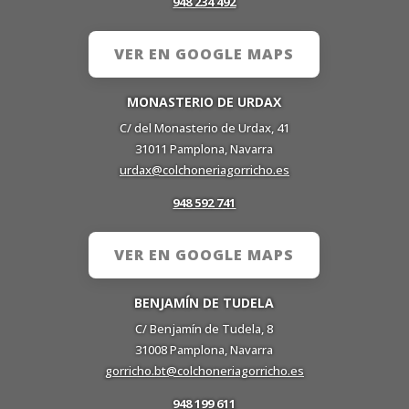
948 234 492
VER EN GOOGLE MAPS
MONASTERIO DE URDAX
C/ del Monasterio de Urdax, 41
31011 Pamplona, Navarra
urdax@colchoneriagorricho.es
948 592 741
VER EN GOOGLE MAPS
BENJAMÍN DE TUDELA
C/ Benjamín de Tudela, 8
31008 Pamplona, Navarra
gorricho.bt@colchoneriagorricho.es
948 199 611