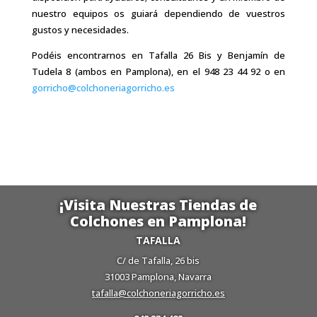
nuestro equipos os guiará dependiendo de vuestros
gustos y necesidades.
Podéis encontrarnos en Tafalla 26 Bis y Benjamín de
Tudela 8 (ambos en Pamplona), en el 948 23 44 92 o en
gorricho@colchoneriagorricho.es
¡Visita Nuestras Tiendas de
Colchones en Pamplona!
TAFALLA
C/ de Tafalla, 26 bis
31003 Pamplona, Navarra
tafalla@colchoneriagorricho.es