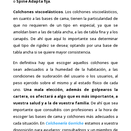
o
Spine Adapta fija
.
Colchones viscoelásticos
. Los colchones viscoelásticos,
en cuanto a las bases de cama, tienen la particularidad de
que no requieren de un tipo en especial, ya que se
amoldan bien a las de tabla ancha, a las de tabla fina y a los
canapés. De ahí que aquí lo importante sea determinar
qué tipo de rigidez se desea; optando por una base de
tabla ancha si se quiere mayor consistencia.
En definitiva hay que escoger aquellos colchones que
sean adecuados a la humedad de la habitación, a las
condiciones de sudoración del usuario o los usuarios, al
peso ejercido sobre el mismo y al estado físico de cada
uno.
Una mala elección, además de golpearos la
cartera, os afectará a algo que es más importante, a
vuestra salud y a la de vuestra familia
. De ahí que sea
importante que consultéis con profesiones a la hora de
escoger las bases de cama y colchones más adecuados a
cada situación. En
Colchonería Gorricho
estamos a vuestra
disposición para ayudaros; consultadnos y un miembro de