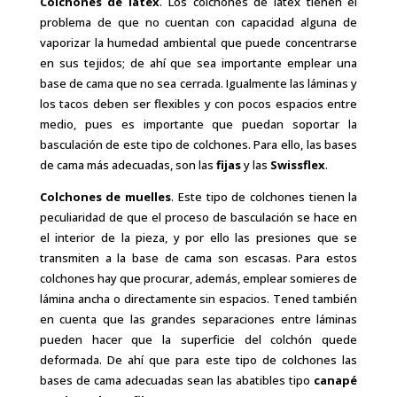
Colchones de latex
. Los colchones de latex tienen el
problema de que no cuentan con capacidad alguna de
vaporizar la humedad ambiental que puede concentrarse
en sus tejidos; de ahí que sea importante emplear una
base de cama que no sea cerrada. Igualmente las láminas y
los tacos deben ser flexibles y con pocos espacios entre
medio, pues es importante que puedan soportar la
basculación de este tipo de colchones. Para ello, las bases
de cama más adecuadas, son las
fijas
y las
Swissflex
.
Colchones de muelles
. Este tipo de colchones tienen la
peculiaridad de que el proceso de basculación se hace en
el interior de la pieza, y por ello las presiones que se
transmiten a la base de cama son escasas. Para estos
colchones hay que procurar, además, emplear somieres de
lámina ancha o directamente sin espacios. Tened también
en cuenta que las grandes separaciones entre láminas
pueden hacer que la superficie del colchón quede
deformada. De ahí que para este tipo de colchones las
bases de cama adecuadas sean las abatibles tipo
canapé