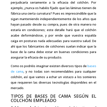
perjudicaría seriamente a la eficacia del colchón. Por
ejemplo, ¿nunca os habéis fijado que las láminas tienen de
fábrica una cierta curvatura? Pues es imprescindible que la
sigan manteniendo independientemente de los años que
hayan pasado desde su compra, pues de otra manera no
estaría en condiciones; este detalle hará que el colchón
acabe deformándose, y por ende que vuestra espalda
caiga en posturas nada adecuadas para vuestra salud. De
ahí que los fabricantes de colchones suelan indicar que la
base de la cama debe estar en buenas condiciones para
asegurar la eficacia de su producto.
Como os podréis imaginar existen diversos tipos de
bases
de cama
, y no todas son recomendables para cualquier
colchón, así que vamos a echar un vistazo a los somieres
que requieren las diversas tecnologías disponibles en el
mercado.
TIPOS DE BASES DE CAMA SEGÚN EL
COLCHÓN EMPLEADO