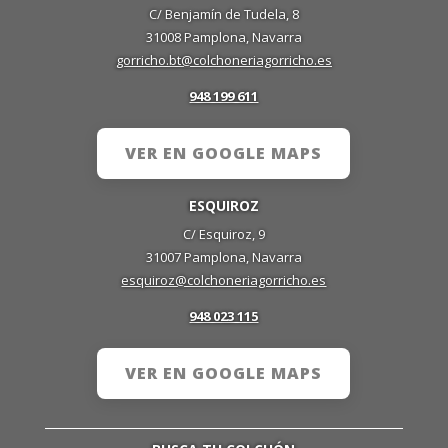
C/ Benjamín de Tudela, 8
31008 Pamplona, Navarra
gorricho.bt@colchoneriagorricho.es
948 199 611
VER EN GOOGLE MAPS
ESQUIROZ
C/ Esquiroz, 9
31007 Pamplona, Navarra
esquiroz@colchoneriagorricho.es
948 023 115
VER EN GOOGLE MAPS