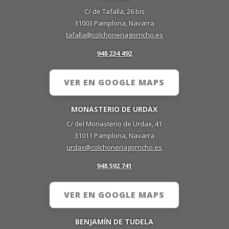
C/ de Tafalla, 26 bis
31003 Pamplona, Navarra
tafalla@colchoneriagorricho.es
948 234 492
VER EN GOOGLE MAPS
MONASTERIO DE URDAX
C/ del Monasterio de Urdax, 41
31011 Pamplona, Navarra
urdax@colchoneriagorricho.es
948 592 741
VER EN GOOGLE MAPS
BENJAMÍN DE TUDELA