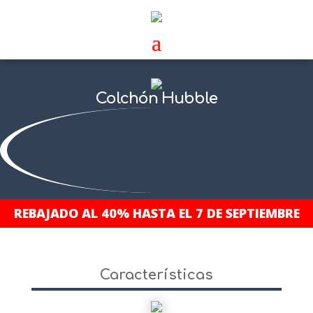
Colchón Hubble
REBAJADO AL 40% HASTA EL 7 DE SEPTIEMBRE
Características