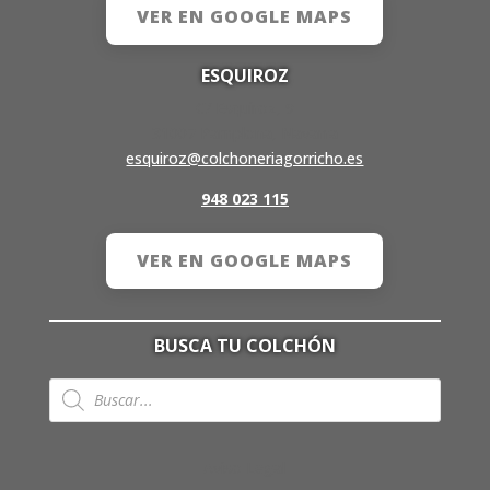
VER EN GOOGLE MAPS
ESQUIROZ
C/ Esquiroz, 9
31007 Pamplona, Navarra
esquiroz@colchoneriagorricho.es
948 023 115
VER EN GOOGLE MAPS
BUSCA TU COLCHÓN
Búsqueda
de
productos
Aviso Legal