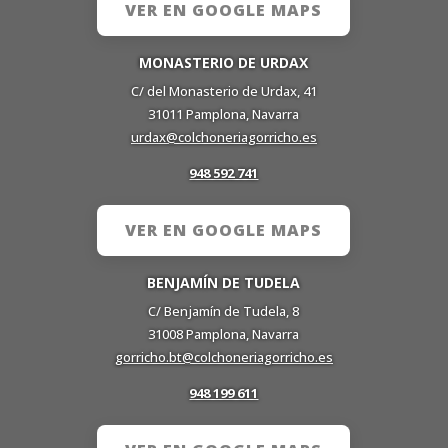
VER EN GOOGLE MAPS
MONASTERIO DE URDAX
C/ del Monasterio de Urdax, 41
31011 Pamplona, Navarra
urdax@colchoneriagorricho.es
948 592 741
VER EN GOOGLE MAPS
BENJAMÍN DE TUDELA
C/ Benjamín de Tudela, 8
31008 Pamplona, Navarra
gorricho.bt@colchoneriagorricho.es
948 199 611