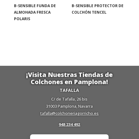
B-SENSIBLE FUNDA DE
B-SENSIBLE PROTECTOR DE
ALMOHADA FRESCA
COLCHÓN TENCEL
POLARIS
¡Visita Nuestras Tiendas de
Colchones en Pamplona!
TAFALLA
C/ de Tafalla, 26 bis
31003 Pamplona, Navarra
tafalla@colchoneriagorricho.es
948 234 492