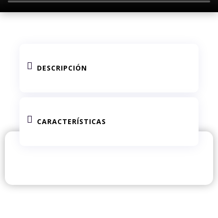

DESCRIPCIÓN

CARACTERÍSTICAS