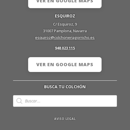
VER EN GOOGLE MAPS
ESQUIROZ
C/ Esquiroz, 9
31007 Pamplona, Navarra
esquiroz@colchoneriagorricho.es
948 023 115
VER EN GOOGLE MAPS
BUSCA TU COLCHÓN
Búsqueda
de
productos
AVISO LEGAL