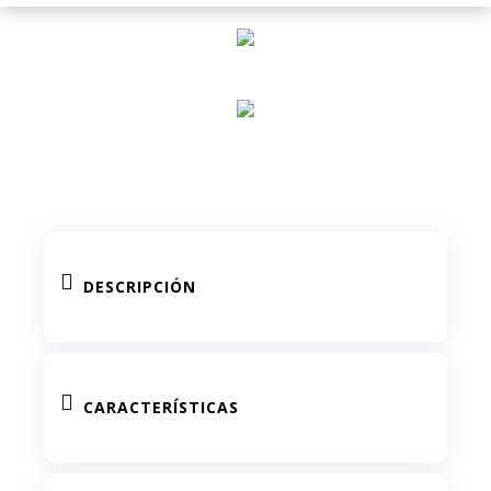

DESCRIPCIÓN

CARACTERÍSTICAS