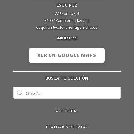
ESQUIROZ
C/ Esquiroz, 9
31007 Pamplona, Navarra
esquiroz@colchoneriagorricho.es
948 023 115
VER EN GOOGLE MAPS
BUSCA TU COLCHÓN
Búsqueda
de
productos
AVISO LEGAL
PROTECCIÓN DE DATOS