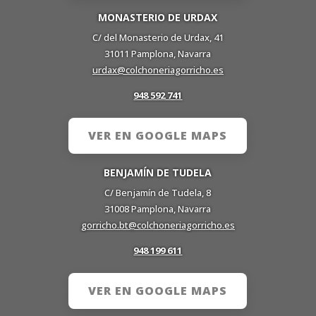
MONASTERIO DE URDAX
C/ del Monasterio de Urdax, 41
31011 Pamplona, Navarra
urdax@colchoneriagorricho.es
948 592 741
VER EN GOOGLE MAPS
BENJAMÍN DE TUDELA
C/ Benjamín de Tudela, 8
31008 Pamplona, Navarra
gorricho.bt@colchoneriagorricho.es
948 199 611
VER EN GOOGLE MAPS