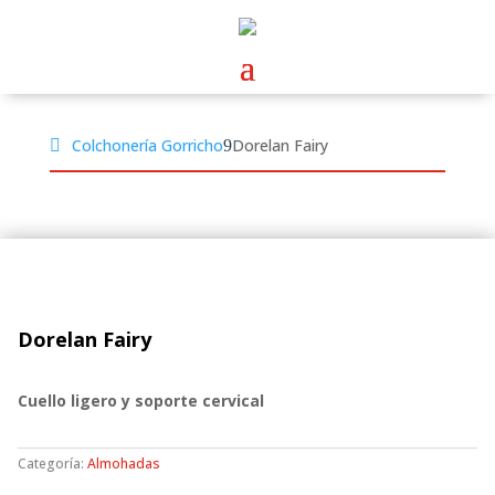
Colchonería Gorricho
Dorelan Fairy
Dorelan Fairy
Cuello ligero y soporte cervical
Categoría:
Almohadas