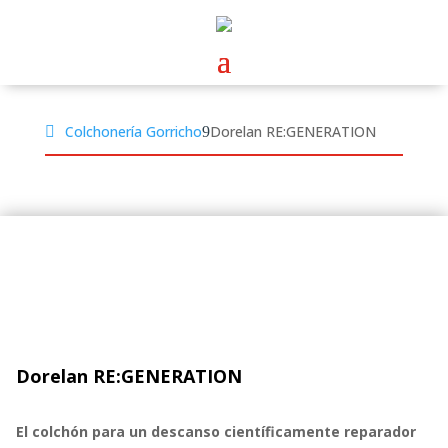
Colchonería Gorricho
Dorelan RE:GENERATION
Dorelan RE:GENERATION
El colchón para un descanso científicamente reparador