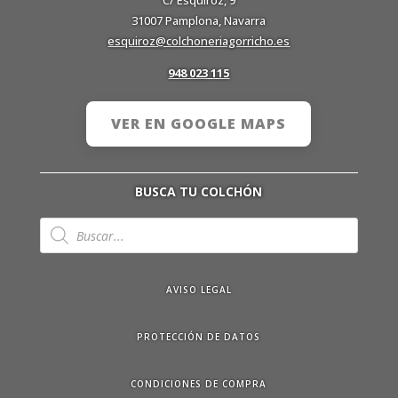
31007 Pamplona, Navarra
esquiroz@colchoneriagorricho.es
948 023 115
VER EN GOOGLE MAPS
BUSCA TU COLCHÓN
Búsqueda
de
productos
AVISO LEGAL
PROTECCIÓN DE DATOS
CONDICIONES DE COMPRA