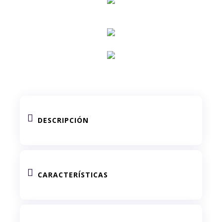

DESCRIPCIÓN

CARACTERÍSTICAS