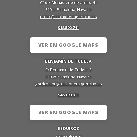
C/ del Monasterio de Urdax, 41
31011 Pamplona, Navarra
urdax@colchoneriagorricho.es
948 592 741
VER EN GOOGLE MAPS
BENJAMÍN DE TUDELA
C/ Benjamín de Tudela, 8
31008 Pamplona, Navarra
gorricho.bt@colchoneriagorricho.es
948 199 611
VER EN GOOGLE MAPS
ESQUIROZ
C/ Esquiroz, 9