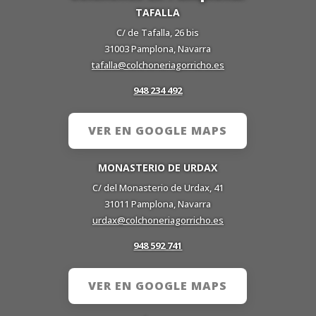
TAFALLA
C/ de Tafalla, 26 bis
31003 Pamplona, Navarra
tafalla@colchoneriagorricho.es
948 234 492
VER EN GOOGLE MAPS
MONASTERIO DE URDAX
C/ del Monasterio de Urdax, 41
31011 Pamplona, Navarra
urdax@colchoneriagorricho.es
948 592 741
VER EN GOOGLE MAPS