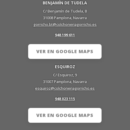
BENJAMÍN DE TUDELA
C/ Benjamín de Tudela, 8
31008 Pamplona, Navarra
gorricho.bt@colchoneriagorricho.es
948 199 611
VER EN GOOGLE MAPS
ESQUIROZ
C/ Esquiroz, 9
31007 Pamplona, Navarra
esquiroz@colchoneriagorricho.es
948 023 115
VER EN GOOGLE MAPS