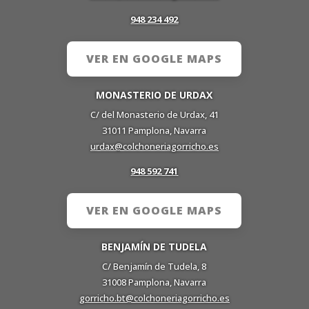
948 234 492
VER EN GOOGLE MAPS
MONASTERIO DE URDAX
C/ del Monasterio de Urdax, 41
31011 Pamplona, Navarra
urdax@colchoneriagorricho.es
948 592 741
VER EN GOOGLE MAPS
BENJAMÍN DE TUDELA
C/ Benjamín de Tudela, 8
31008 Pamplona, Navarra
gorricho.bt@colchoneriagorricho.es