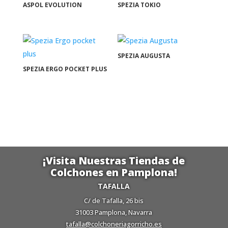
ASPOL EVOLUTION
SPEZIA TOKIO
SPEZIA AUGUSTA
SPEZIA ERGO POCKET PLUS
¡Visita Nuestras Tiendas de
Colchones en Pamplona!
TAFALLA
C/ de Tafalla, 26 bis
31003 Pamplona, Navarra
tafalla@colchoneriagorricho.es