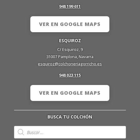
948 199 611
VER EN GOOGLE MAPS
ESQUIROZ
C/ Esquiroz, 9
31007 Pamplona, Navarra
esquiroz@colchoneriagorricho.es
948 023 115
VER EN GOOGLE MAPS
BUSCA TU COLCHÓN
Búsqueda
de
productos