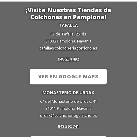
¡Visita Nuestras Tiendas de
Colchones en Pamplona!
TAFALLA
C/ de Tafalla, 26 bis
31003 Pamplona, Navarra
tafalla@colchoneriagorricho.es
948 234 492
VER EN GOOGLE MAPS
MONASTERIO DE URDAX
C/ del Monasterio de Urdax, 41
31011 Pamplona, Navarra
urdax@colchoneriagorricho.es
948 592 741