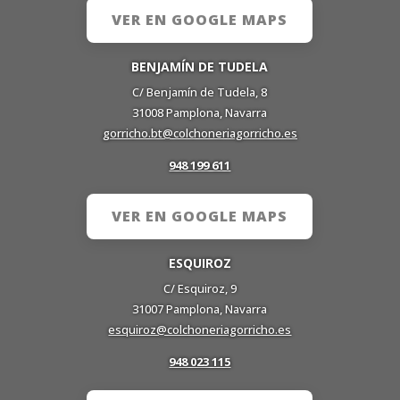
VER EN GOOGLE MAPS
BENJAMÍN DE TUDELA
C/ Benjamín de Tudela, 8
31008 Pamplona, Navarra
gorricho.bt@colchoneriagorricho.es
948 199 611
VER EN GOOGLE MAPS
ESQUIROZ
C/ Esquiroz, 9
31007 Pamplona, Navarra
esquiroz@colchoneriagorricho.es
948 023 115