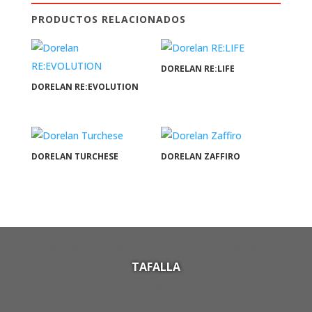
PRODUCTOS RELACIONADOS
DORELAN RE:LIFE
DORELAN RE:EVOLUTION
DORELAN TURCHESE
DORELAN ZAFFIRO
¡Visita Nuestras Tiendas de Colchones en Pamplona!
TAFALLA
C/ de Tafalla, 26 bis
31003 Pamplona, Navarra