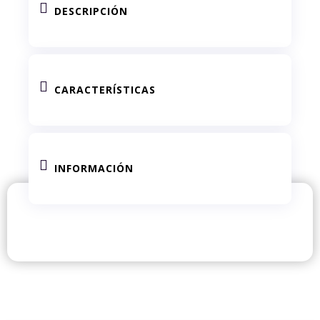

DESCRIPCIÓN

CARACTERÍSTICAS

INFORMACIÓN