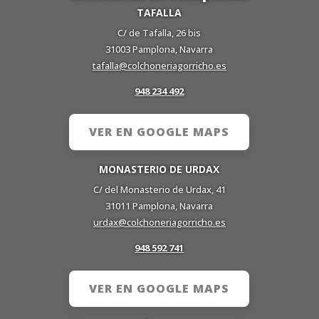
TAFALLA
C/ de Tafalla, 26 bis
31003 Pamplona, Navarra
tafalla@colchoneriagorricho.es
948 234 492
VER EN GOOGLE MAPS
MONASTERIO DE URDAX
C/ del Monasterio de Urdax, 41
31011 Pamplona, Navarra
urdax@colchoneriagorricho.es
948 592 741
VER EN GOOGLE MAPS