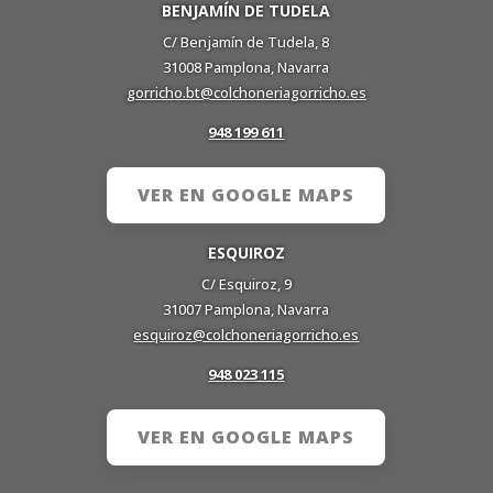
BENJAMÍN DE TUDELA
C/ Benjamín de Tudela, 8
31008 Pamplona, Navarra
gorricho.bt@colchoneriagorricho.es
948 199 611
VER EN GOOGLE MAPS
ESQUIROZ
C/ Esquiroz, 9
31007 Pamplona, Navarra
esquiroz@colchoneriagorricho.es
948 023 115
VER EN GOOGLE MAPS