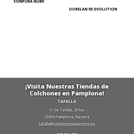
SONPURA NUBE
DORELAN RE:EVOLUTION
¡Visita Nuestras Tiendas de
Colchones en Pamplona!
TAFALLA
C/ de Tafalla, 26 bis
31003 Pamplona, Navarra
tafalla@colchoneriagorricho.es