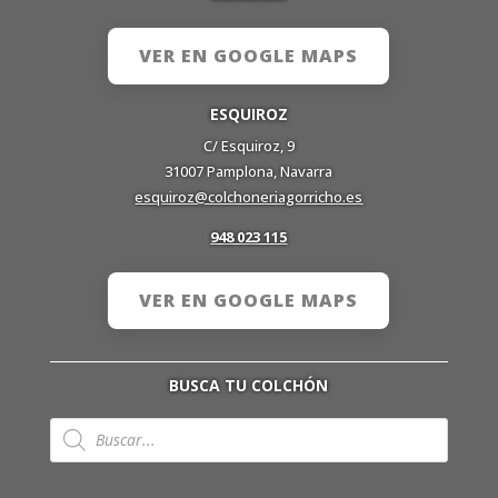
VER EN GOOGLE MAPS
ESQUIROZ
C/ Esquiroz, 9
31007 Pamplona, Navarra
esquiroz@colchoneriagorricho.es
948 023 115
VER EN GOOGLE MAPS
BUSCA TU COLCHÓN
Búsqueda
de
productos