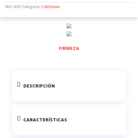
SKU:
N/D
Categoría:
Colchones
FIRMEZA

DESCRIPCIÓN

CARACTERÍSTICAS