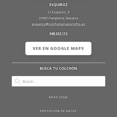
ESQUIROZ
C/ Esquiroz, 9
31007 Pamplona, Navarra
esquiroz@colchoneriagorricho.es
948 023 115
VER EN GOOGLE MAPS
BUSCA TU COLCHÓN
Búsqueda
de
productos
AVISO LEGAL
PROTECCIÓN DE DATOS