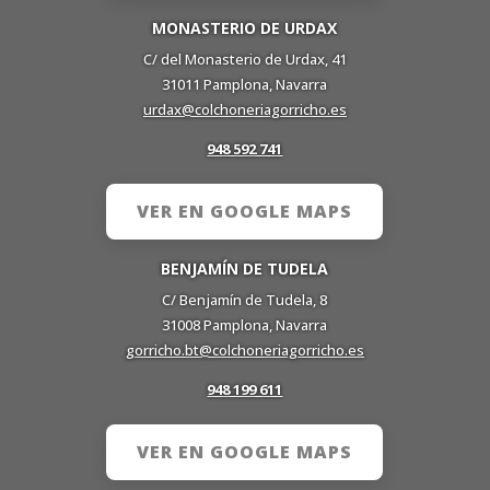
MONASTERIO DE URDAX
C/ del Monasterio de Urdax, 41
31011 Pamplona, Navarra
urdax@colchoneriagorricho.es
948 592 741
VER EN GOOGLE MAPS
BENJAMÍN DE TUDELA
C/ Benjamín de Tudela, 8
31008 Pamplona, Navarra
gorricho.bt@colchoneriagorricho.es
948 199 611
VER EN GOOGLE MAPS