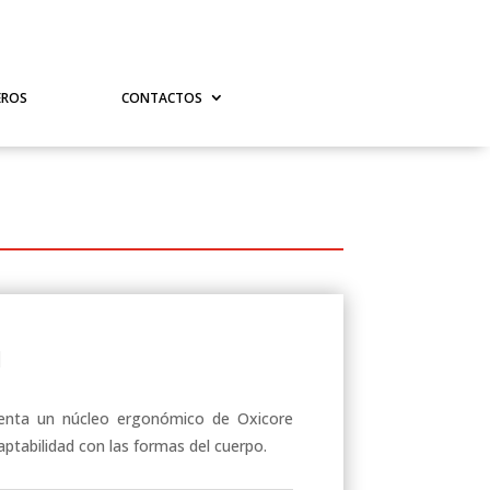
EROS
CONTACTOS
l
enta un núcleo ergonómico de Oxicore
tabilidad con las formas del cuerpo.