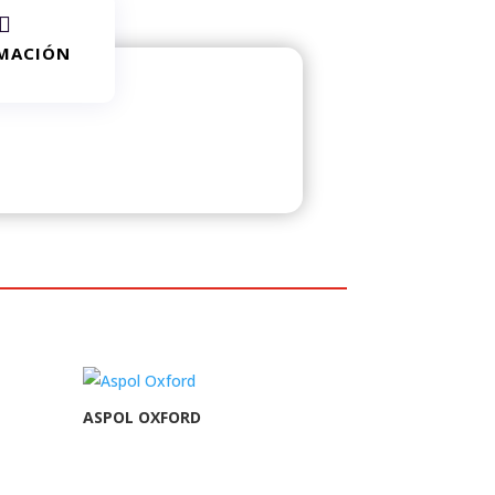

MACIÓN
ASPOL OXFORD