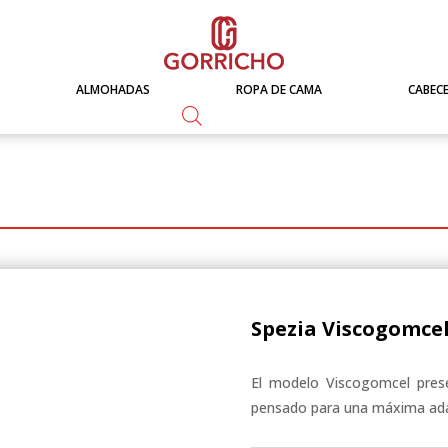
ALMOHADAS
ROPA DE CAMA
CABEC
Spezia Viscogomce
El modelo Viscogomcel pres
pensado para una máxima adap