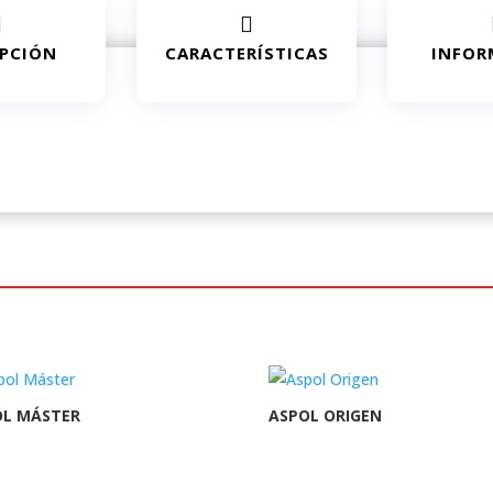


IPCIÓN
CARACTERÍSTICAS
INFOR
OL MÁSTER
ASPOL ORIGEN